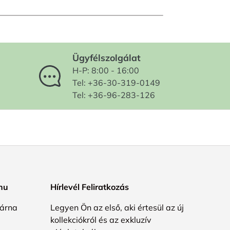
Ügyfélszolgálat
H-P: 8:00 - 16:00
Tel: +36-30-319-0149
Tel: +36-96-283-126
.hu
Hírlevél Feliratkozás
árna
Legyen Ön az első, aki értesül az új
kollekciókról és az exkluzív