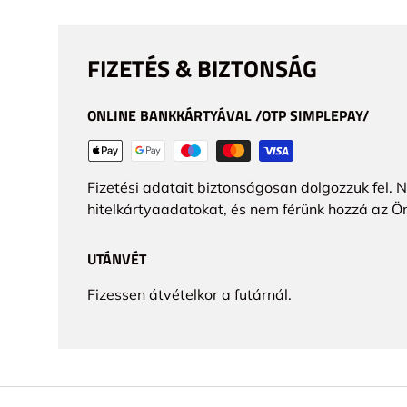
FIZETÉS & BIZTONSÁG
ONLINE BANKKÁRTYÁVAL /OTP SIMPLEPAY/
Fizetési adatait biztonságosan dolgozzuk fel. 
hitelkártyaadatokat, és nem férünk hozzá az Ö
UTÁNVÉT
Fizessen átvételkor a futárnál.