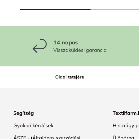
14 napos
Visszaküldési garancia
Oldal tetejére
Segítség
Textilfarm
Gyakori kérdések
Hintaágy p
ÁSZF - (Általános szerződési
Ülőpárna