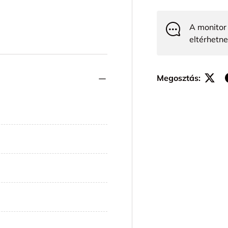
A monitor 
eltérhetne
Megosztás: