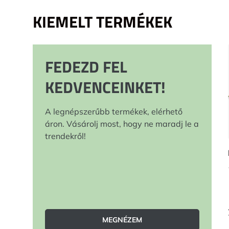
KIEMELT TERMÉKEK
FEDEZD FEL
KEDVENCEINKET!
A legnépszerűbb termékek, elérhető
áron. Vásárolj most, hogy ne maradj le a
trendekről!
MEGNÉZEM