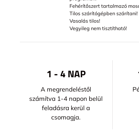
Fehérítőszert tartalmazó mos
Tilos szárítógépben szárítani!
Vasalás tilos!
Vegyileg nem tisztítható!
1 - 4 NAP
A megrendeléstől
Pé
számítva 1-4 napon belül
feladásra kerül a
csomagja.