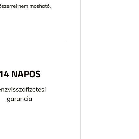
ószerrel nem mosható.
14 NAPOS
nzvisszafizetési
garancia