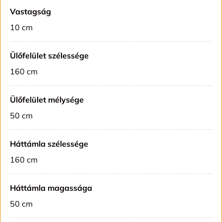
Vastagság
10 cm
Ülőfelület szélessége
160 cm
Ülőfelület mélysége
50 cm
Háttámla szélessége
160 cm
Háttámla magassága
50 cm