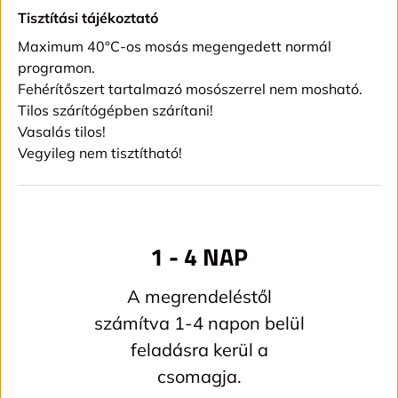
Tisztítási tájékoztató
Maximum 40°C-os mosás megengedett normál
programon.
Fehérítőszert tartalmazó mosószerrel nem mosható.
Tilos szárítógépben szárítani!
Vasalás tilos!
Vegyileg nem tisztítható!
1 - 4 NAP
A megrendeléstől
számítva 1-4 napon belül
feladásra kerül a
csomagja.