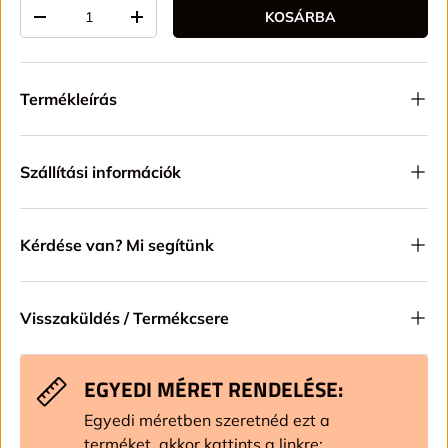
Mennyiség
KOSÁRBA
TRANSLATION MISSING: HU.CART.ITEMS.DECREASE_QUAN
TRANSLATION MISSING: HU.CART.ITEMS.IN
Termékleírás
Szállítási információk
Kérdése van? Mi segítünk
Visszaküldés / Termékcsere
EGYEDI MÉRET RENDELÉSE:
Egyedi méretben szeretnéd ezt a
terméket, akkor kattints a linkre: