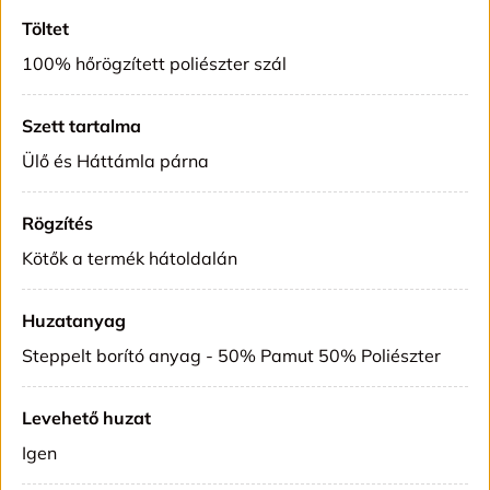
Töltet
100% hőrögzített poliészter szál
Szett tartalma
Ülő és Háttámla párna
Rögzítés
Kötők a termék hátoldalán
Huzatanyag
Steppelt borító anyag - 50% Pamut 50% Poliészter
Levehető huzat
Igen