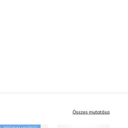
Összes mutatása
PRÉMIUM MINŐSÉG