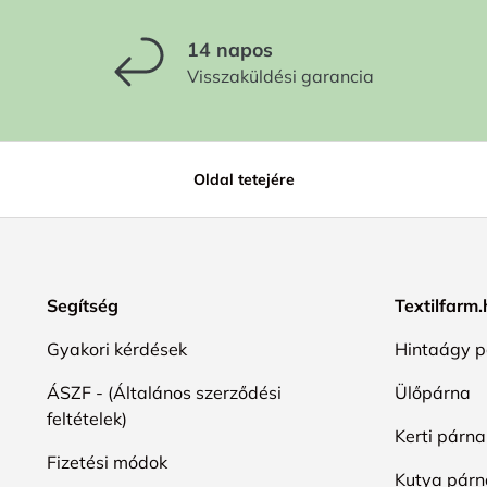
14 napos
Visszaküldési garancia
Oldal tetejére
Segítség
Textilfarm
Gyakori kérdések
Hintaágy p
ÁSZF - (Általános szerződési
Ülőpárna
feltételek)
Kerti párna
Fizetési módok
Kutya párn