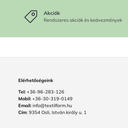
Akciók
Rendszeres akciók és kedvezmények
Elérhetőségeink
Tel:
+36-96-283-126
Mobil:
+36-30-319-0149
Email:
info@textilfarm.hu
Cím
: 9354 Osli, István király u. 1