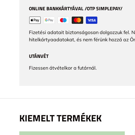
ONLINE BANKKÁRTYÁVAL /OTP SIMPLEPAY/
Fizetési adatait biztonságosan dolgozzuk fel. 
hitelkártyaadatokat, és nem férünk hozzá az Ö
UTÁNVÉT
Fizessen átvételkor a futárnál.
KIEMELT TERMÉKEK