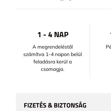
1 - 4 NAP
A megrendeléstől
Pé
számítva 1-4 napon belül
feladásra kerül a
csomagja.
FIZETÉS & BIZTONSÁG