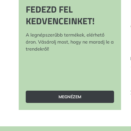
FEDEZD FEL
KEDVENCEINKET!
A legnépszerűbb termékek, elérhető
áron. Vásárolj most, hogy ne maradj le a
trendekről!
MEGNÉZEM