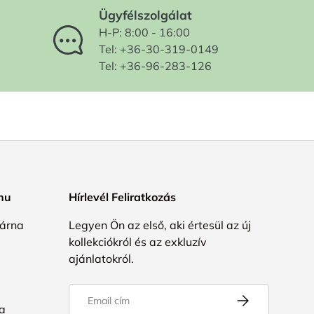
Ügyfélszolgálat
H-P: 8:00 - 16:00
Tel: +36-30-319-0149
Tel: +36-96-283-126
.hu
Hírlevél Feliratkozás
árna
Legyen Ön az első, aki értesül az új
kollekciókról és az exkluzív
ajánlatokról.
Email
FELIRATKOZÁS
a