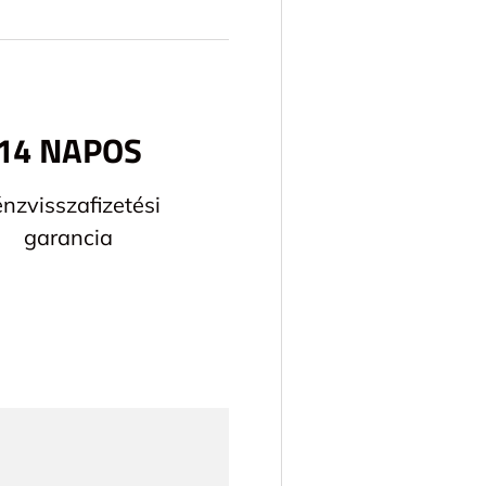
14 NAPOS
nzvisszafizetési
garancia