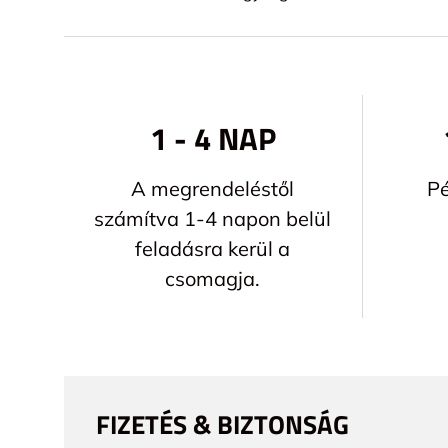
1 - 4 NAP
A megrendeléstől
Pé
számítva 1-4 napon belül
feladásra kerül a
csomagja.
FIZETÉS & BIZTONSÁG