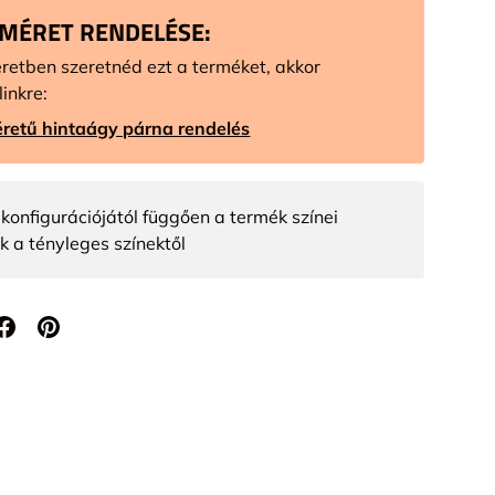
 MÉRET RENDELÉSE:
retben szeretnéd ezt a terméket, akkor
linkre:
retű hintaágy párna rendelés
konfigurációjától függően a termék színei
k a tényleges színektől