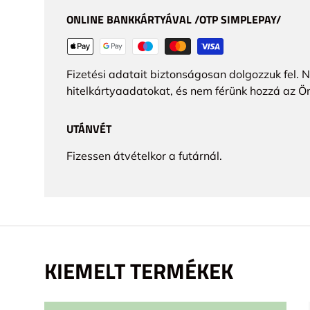
ONLINE BANKKÁRTYÁVAL /OTP SIMPLEPAY/
Fizetési adatait biztonságosan dolgozzuk fel. 
hitelkártyaadatokat, és nem férünk hozzá az Ö
UTÁNVÉT
Fizessen átvételkor a futárnál.
KIEMELT TERMÉKEK