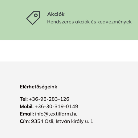
Akciók
Rendszeres akciók és kedvezmények
Elérhetőségeink
Tel:
+36-96-283-126
Mobil:
+36-30-319-0149
Email:
info@textilfarm.hu
Cím
: 9354 Osli, István király u. 1