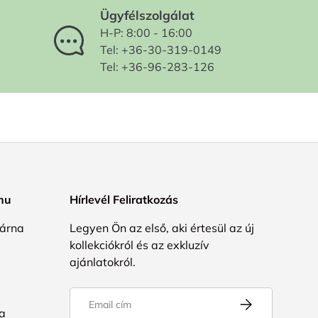
Ügyfélszolgálat
H-P: 8:00 - 16:00
Tel: +36-30-319-0149
Tel: +36-96-283-126
.hu
Hírlevél Feliratkozás
árna
Legyen Ön az első, aki értesül az új
kollekciókról és az exkluzív
ajánlatokról.
Email
FELIRATKOZÁS
a