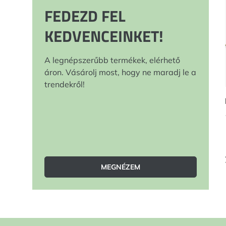
FEDEZD FEL
KEDVENCEINKET!
A legnépszerűbb termékek, elérhető
áron. Vásárolj most, hogy ne maradj le a
trendekről!
MEGNÉZEM