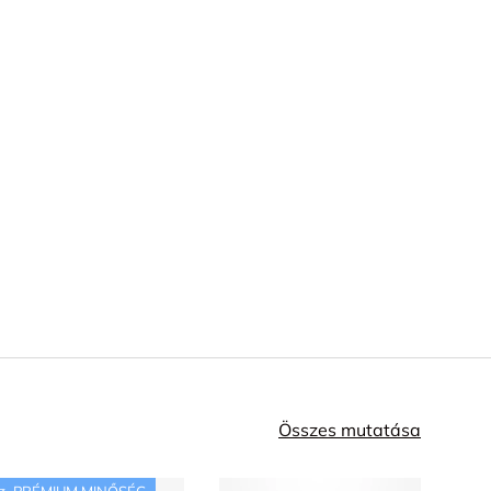
Összes mutatása
PRÉMIUM MINŐSÉG