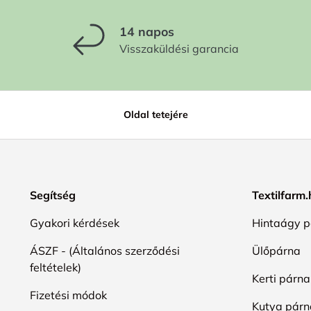
14 napos
Visszaküldési garancia
Oldal tetejére
Segítség
Textilfarm
Gyakori kérdések
Hintaágy p
ÁSZF - (Általános szerződési
Ülőpárna
feltételek)
Kerti párna
Fizetési módok
Kutya párn