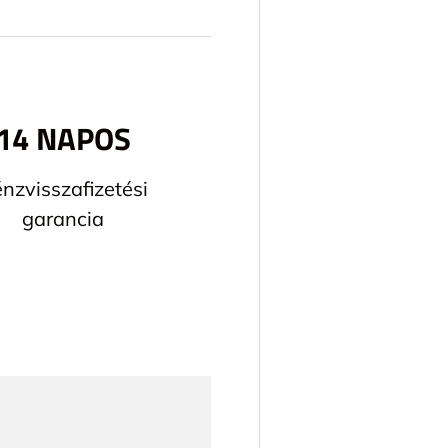
14 NAPOS
nzvisszafizetési
garancia