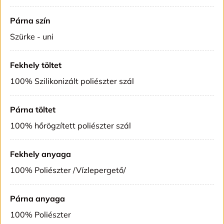
Párna szín
Szürke - uni
Fekhely töltet
100% Szilikonizált poliészter szál
Párna töltet
100% hőrögzített poliészter szál
Fekhely anyaga
100% Poliészter /Vízlepergető/
Párna anyaga
100% Poliészter