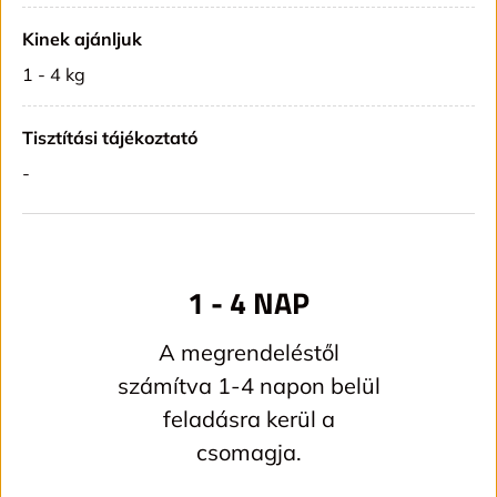
Kinek ajánljuk
1 - 4 kg
Tisztítási tájékoztató
-
1 - 4 NAP
A megrendeléstől
számítva 1-4 napon belül
feladásra kerül a
csomagja.