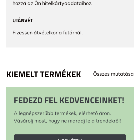
hozzá az Ön hitelkártyaadataihoz.
UTÁNVÉT
Fizessen átvételkor a futárnál.
KIEMELT TERMÉKEK
Összes mutatása
FEDEZD FEL KEDVENCEINKET!
A legnépszerűbb termékek, elérhető áron.
Vásárolj most, hogy ne maradj le a trendekről!