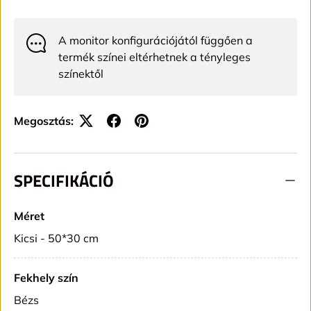
A monitor konfigurációjától függően a
termék színei eltérhetnek a tényleges
színektől
Megosztás:
SPECIFIKÁCIÓ
Méret
Kicsi - 50*30 cm
Fekhely szín
Bézs