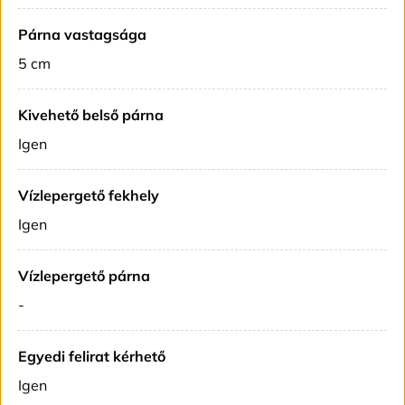
Párna vastagsága
5 cm
Kivehető belső párna
Igen
Vízlepergető fekhely
Igen
Vízlepergető párna
-
Egyedi felirat kérhető
Igen