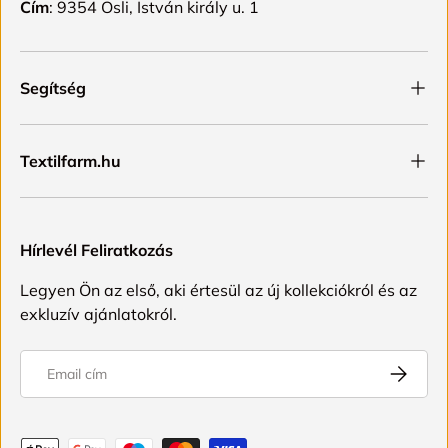
Cím
: 9354 Osli, István király u. 1
Segítség
Textilfarm.hu
Hírlevél Feliratkozás
Legyen Ön az első, aki értesül az új kollekciókról és az
exkluzív ajánlatokról.
Email
FELIRAT