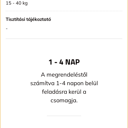
15 - 40 kg
Tisztítási tájékoztató
-
1 - 4 NAP
A megrendeléstől
számítva 1-4 napon belül
feladásra kerül a
csomagja.