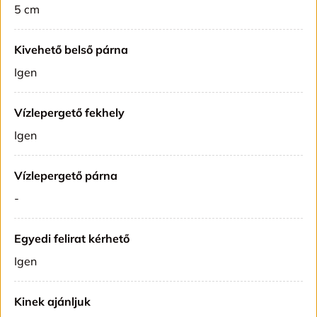
5 cm
Kivehető belső párna
Igen
Vízlepergető fekhely
Igen
Vízlepergető párna
-
Egyedi felirat kérhető
Igen
Kinek ajánljuk