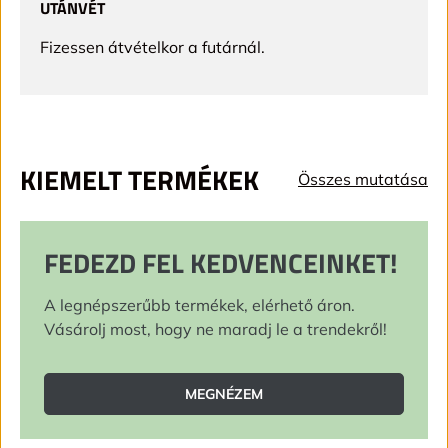
UTÁNVÉT
Fizessen átvételkor a futárnál.
KIEMELT TERMÉKEK
Összes mutatása
FEDEZD FEL KEDVENCEINKET!
A legnépszerűbb termékek, elérhető áron.
Vásárolj most, hogy ne maradj le a trendekről!
MEGNÉZEM