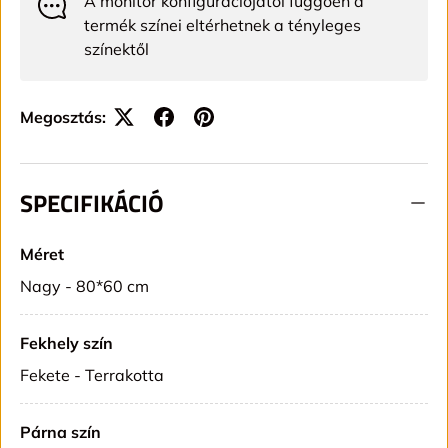
A monitor konfigurációjától függően a
termék színei eltérhetnek a tényleges
színektől
Megosztás:
SPECIFIKÁCIÓ
Méret
Nagy - 80*60 cm
Fekhely szín
Fekete - Terrakotta
Párna szín