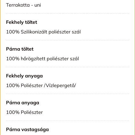
Terrakotta - uni
Fekhely töltet
100% Szilikonizált poliészter szál
Párna töltet
100% hőrögzített poliészter szál
Fekhely anyaga
100% Poliészter /Vízlepergető/
Párna anyaga
100% Poliészter
Párna vastagsága