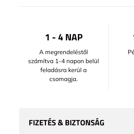
1 - 4 NAP
A megrendeléstől
Pé
számítva 1-4 napon belül
feladásra kerül a
csomagja.
FIZETÉS & BIZTONSÁG