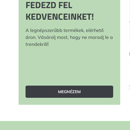
FEDEZD FEL
KEDVENCEINKET!
A legnépszerűbb termékek, elérhető
áron. Vásárolj most, hogy ne maradj le a
trendekről!
MEGNÉZEM