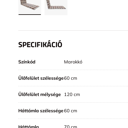
SPECIFIKÁCIÓ
Színkód
Marokkó
Ülőfelület szélessége
60 cm
Ülőfelület mélysége
120 cm
Háttámla szélessége
60 cm
Háttámla
70 cm