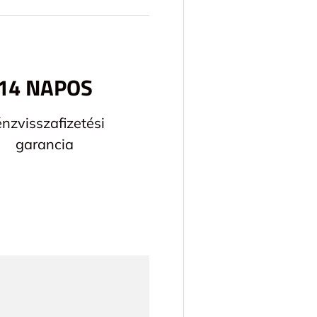
14 NAPOS
nzvisszafizetési
garancia