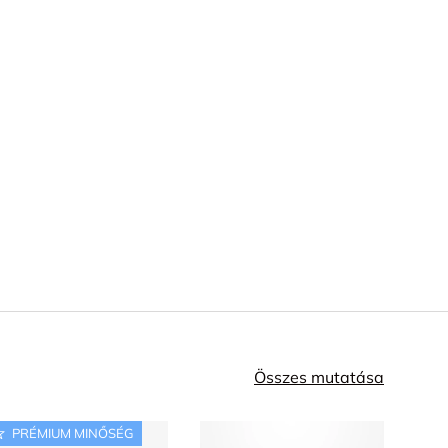
Összes mutatása
PRÉMIUM MINŐSÉG