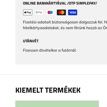
ONLINE BANKKÁRTYÁVAL /OTP SIMPLEPAY/
Fizetési adatait biztonságosan dolgozzuk fel. 
hitelkártyaadatokat, és nem férünk hozzá az Ö
UTÁNVÉT
Fizessen átvételkor a futárnál.
KIEMELT TERMÉKEK