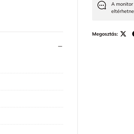
A monitor 
eltérhetne
Megosztás: