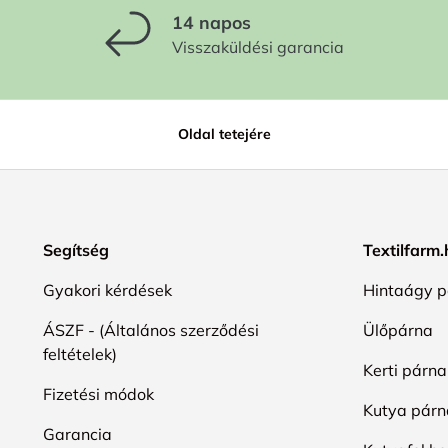
14 napos
Visszaküldési garancia
Oldal tetejére
Segítség
Textilfarm
Gyakori kérdések
Hintaágy p
ÁSZF - (Általános szerződési
Ülőpárna
feltételek)
Kerti párna
Fizetési módok
Kutya párn
Garancia