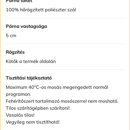
Párna töltet
100% hőrögzített poliészter szál
Párna vastagsága
5 cm
Rögzítés
Kötők a termék oldalán
Tisztítási tájékoztató
Maximum 40°C-os mosás megengedett normál
programon.
Fehérítőszert tartalmazó mosószerrel nem mosható.
Tilos szárítógépben szárítani!
Vasalás tilos!
Vegyileg nem tisztítható!