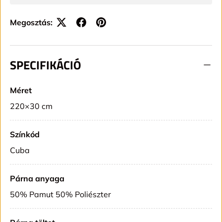
Megosztás:
SPECIFIKÁCIÓ
Méret
220×30 cm
Színkód
Cuba
Párna anyaga
50% Pamut 50% Poliészter