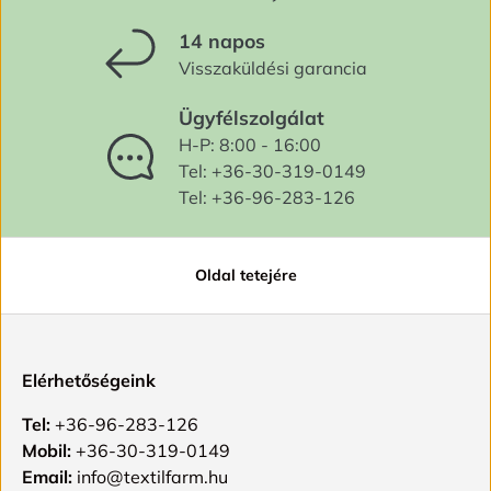
14 napos
Visszaküldési garancia
Ügyfélszolgálat
H-P: 8:00 - 16:00
Tel: +36-30-319-0149
Tel: +36-96-283-126
Oldal tetejére
Elérhetőségeink
Tel:
+36-96-283-126
Mobil:
+36-30-319-0149
Email:
info@textilfarm.hu