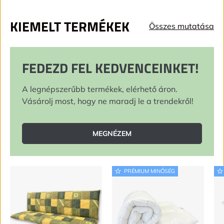
KIEMELT TERMÉKEK
Összes mutatása
FEDEZD FEL KEDVENCEINKET!
A legnépszerűbb termékek, elérhető áron.
Vásárolj most, hogy ne maradj le a trendekről!
MEGNÉZEM
PRÉMIUM MINŐSÉG