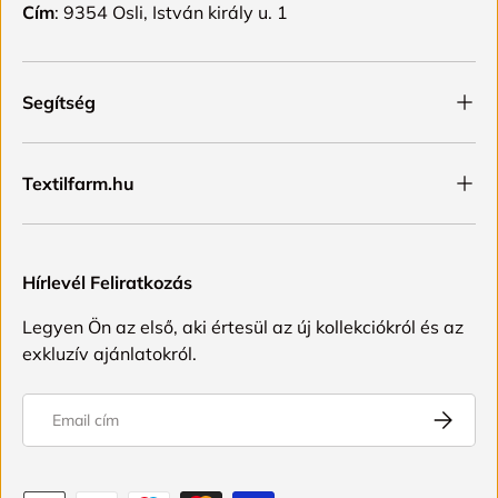
Cím
: 9354 Osli, István király u. 1
Segítség
Textilfarm.hu
Hírlevél Feliratkozás
Legyen Ön az első, aki értesül az új kollekciókról és az
exkluzív ajánlatokról.
Email
FELIRAT