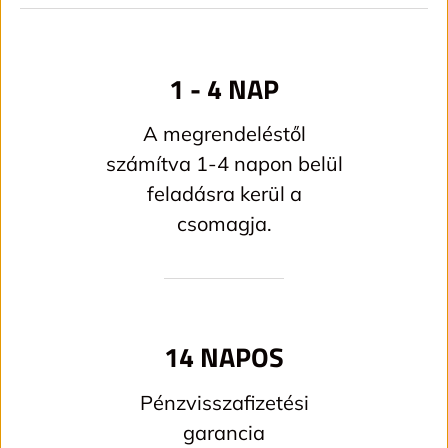
1 - 4 NAP
A megrendeléstől
számítva 1-4 napon belül
feladásra kerül a
csomagja.
14 NAPOS
Pénzvisszafizetési
garancia