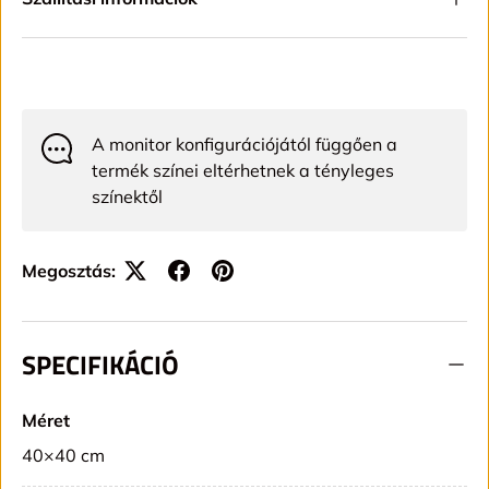
A monitor konfigurációjától függően a
termék színei eltérhetnek a tényleges
színektől
Megosztás:
SPECIFIKÁCIÓ
Méret
40×40 cm