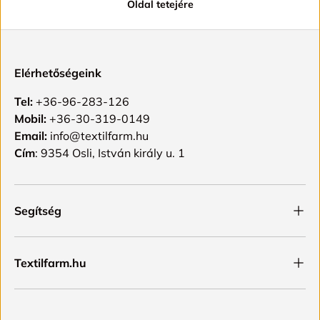
Oldal tetejére
Elérhetőségeink
Tel:
+36-96-283-126
Mobil:
+36-30-319-0149
Email:
info@textilfarm.hu
Cím
: 9354 Osli, István király u. 1
Segítség
Textilfarm.hu