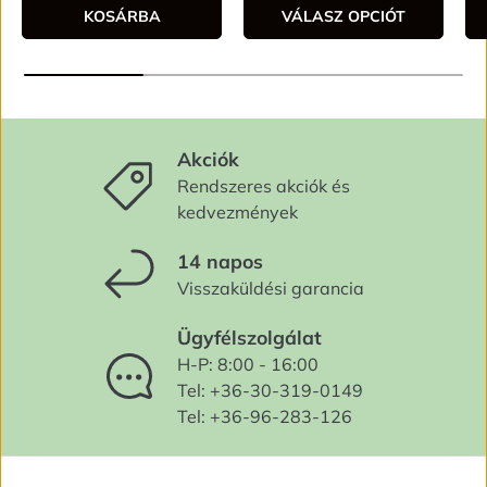
KOSÁRBA
VÁLASZ OPCIÓT
Akciók
Rendszeres akciók és
kedvezmények
14 napos
Visszaküldési garancia
Ügyfélszolgálat
H-P: 8:00 - 16:00
Tel: +36-30-319-0149
Tel: +36-96-283-126