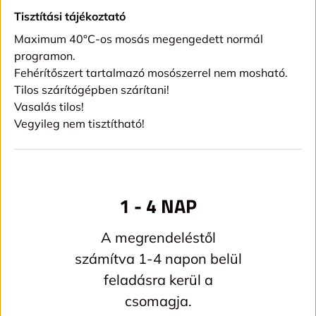
Tisztítási tájékoztató
Maximum 40°C-os mosás megengedett normál
programon.
Fehérítőszert tartalmazó mosószerrel nem mosható.
Tilos szárítógépben szárítani!
Vasalás tilos!
Vegyileg nem tisztítható!
1 - 4 NAP
A megrendeléstől
számítva 1-4 napon belül
feladásra kerül a
csomagja.