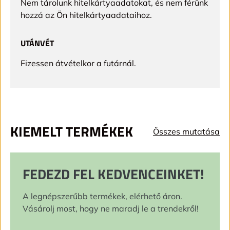
Nem tárolunk hitelkártyaadatokat, és nem férünk
hozzá az Ön hitelkártyaadataihoz.
UTÁNVÉT
Fizessen átvételkor a futárnál.
KIEMELT TERMÉKEK
Összes mutatása
FEDEZD FEL KEDVENCEINKET!
A legnépszerűbb termékek, elérhető áron.
Vásárolj most, hogy ne maradj le a trendekről!